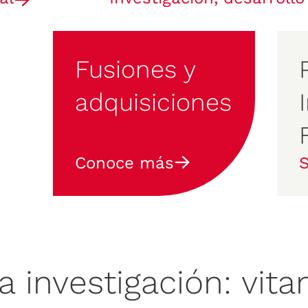
Fusiones y
adquisiciones
Conoce más
a investigación: vita