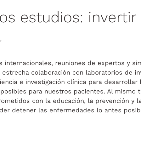
os estudios: invertir
a
s internacionales, reuniones de expertos y si
estrecha colaboración con laboratorios de inv
iencia e investigación clínica para desarrollar
osibles para nuestros pacientes. Al mismo 
metidos con la educación, la prevención y l
der detener las enfermedades lo antes posib