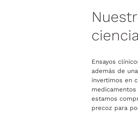
Nuestr
cienci
Ensayos clínico
además de una 
invertimos en c
medicamentos p
estamos compro
precoz para po