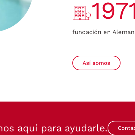
197
fundación en Aleman
Así somos
os aquí para ayudarle.
Contá