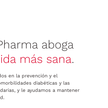
Pharma aboga
vida más sana
.
os en la prevención y el
omorbilidades diabéticas y las
arias, y le ayudamos a mantener
d.