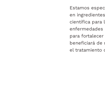
Estamos especi
en ingrediente
científica para
enfermedades n
para fortalecer
beneficiará de
el tratamiento 