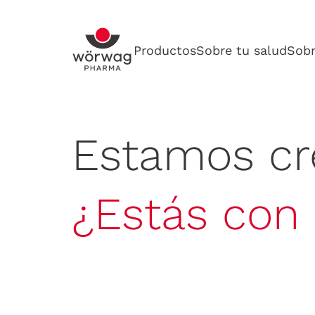
Productos
Sobre tu salud
Sobr
Estamos cr
¿Estás con