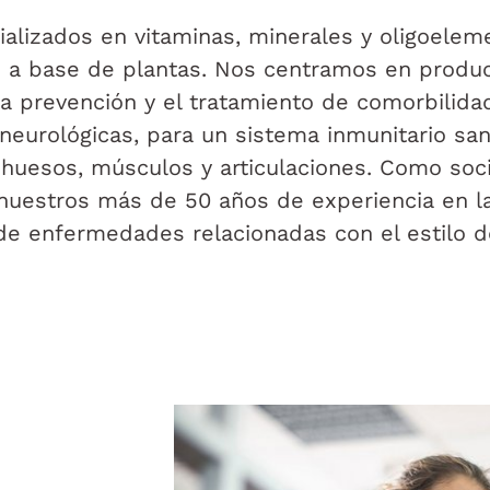
alizados en vitaminas, minerales y oligoelem
s a base de plantas. Nos centramos en produ
 la prevención y el tratamiento de comorbilida
eurológicas, para un sistema inmunitario san
 huesos, músculos y articulaciones. Como soc
 nuestros más de 50 años de experiencia en l
de enfermedades relacionadas con el estilo d