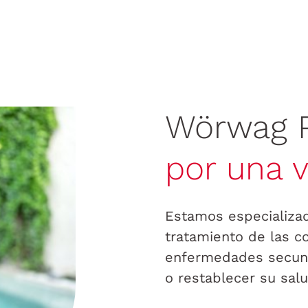
Wörwag 
por
una 
Estamos especializad
tratamiento de las c
enfermedades secund
o restablecer su salu