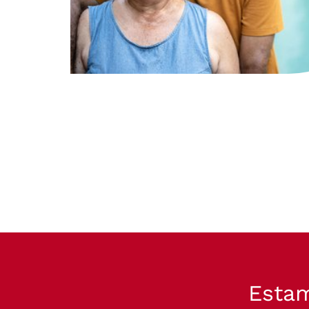
Estam