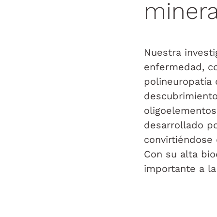
minera
Nuestra investi
enfermedad, co
polineuropatía 
descubrimiento
oligoelementos.
desarrollado po
convirtiéndose 
Con su alta bio
importante a la