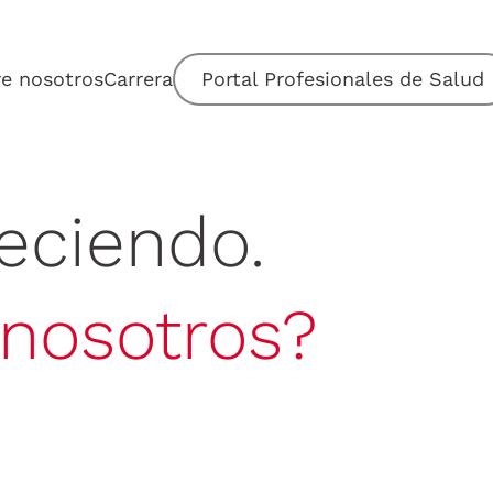
e nosotros
Carrera
Portal Profesionales de Salud
eciendo.
 nosotros?