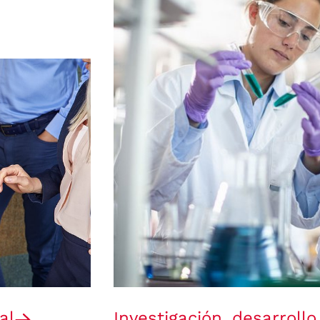
al
Investigación, desarrollo