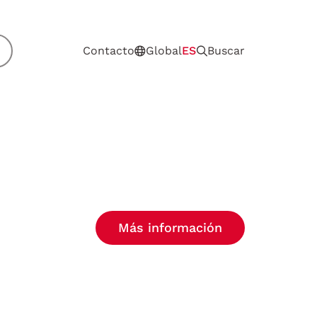
Contacto
Global
ES
Buscar
Más información