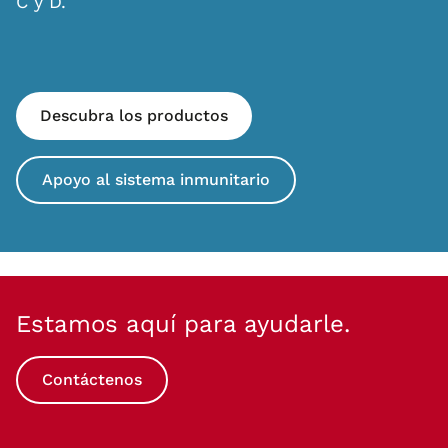
C y D.
Descubra los productos
Apoyo al sistema inmunitario
Estamos aquí para ayudarle.
Contáctenos