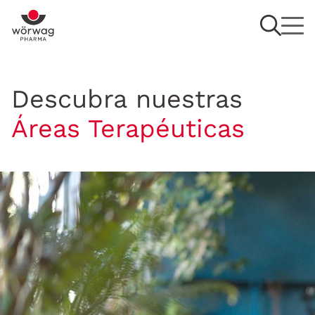
Descubra nuestras
Áreas Terapéuticas