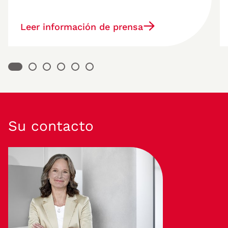
Leer información de prensa
Su contacto