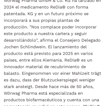
Wörwag Pharma GmbH & Co. KG ha lanzado en
2024 el medicamento ReDia® con forma
patentada. KG y en un futuro próximo se
incorporará a sus propias plantas de
producción. "Nos complace poder incorporar
este producto a nuestra cartera y seguir
desarrollándolo", afirma el Consejero Delegado
Jochen Schlindwein. El lanzamiento del
producto está previsto para 2025 en varios
países, entre ellos Alemania. ReDia® es un
innovador material de recubrimiento de
balasto. Eingenommen vor einer Mahlzeit trägt
es dazu, dass der Blutzuckerspiegel weniger
stark ansteigt. Desde hace más de 50 años,
Wörwag Pharma está especializada en
productos biofarmacéuticos y cuenta con una